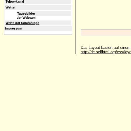
Teltowkanal
Wetter
Tagesbilder
der Webcam
Werte der Solaranlage
Impressum
Das Layout basiert auf eine
http://de.selfhtml.org/css/lay