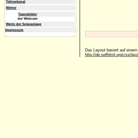
Teltowkanal
Wetter
Tagesbilder
der Webcam
Werte der Solaranlage
Impressum
Das Layout basiert auf eine
http://de.selfhtml.org/css/lay