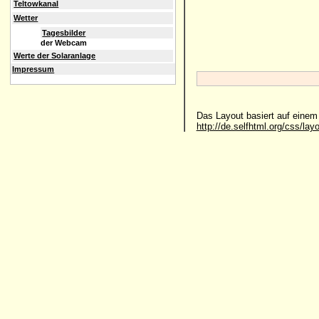
Teltowkanal
Wetter
Tagesbilder
der Webcam
Werte der Solaranlage
Impressum
Das Layout basiert auf eine
http://de.selfhtml.org/css/lay