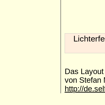
Lichterf
Das Layout 
von Stefan
http://de.se