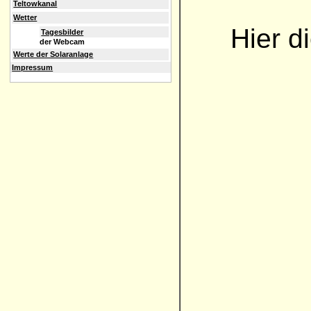
Teltowkanal
Wetter
Hier d
Tagesbilder
der Webcam
Werte der Solaranlage
Impressum