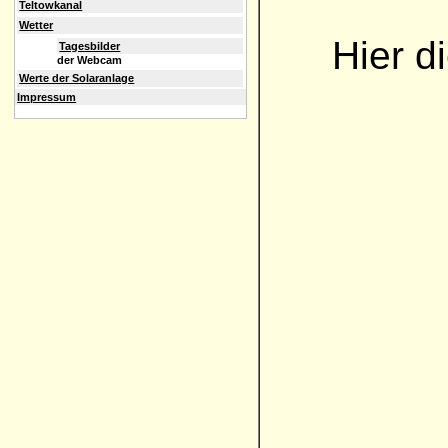
Teltowkanal
Wetter
Hier d
Tagesbilder
der Webcam
Werte der Solaranlage
Impressum