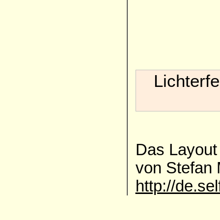
Lichterf
Das Layout 
von Stefan
http://de.se