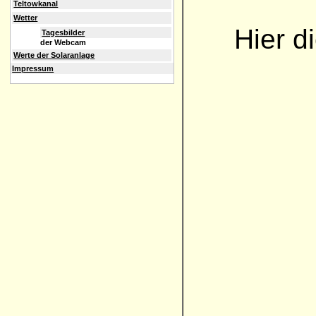
Teltowkanal
Wetter
Hier d
Tagesbilder
der Webcam
Werte der Solaranlage
Impressum