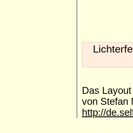
Lichterf
Das Layout 
von Stefan
http://de.se